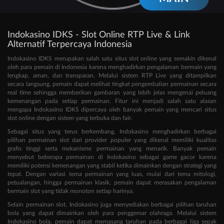
Indokasino IDKS - Slot Online RTP Live & Link
Alternatif Terpercaya Indonesia
Indokasino IDKS merupakan salah satu situs slot online yang semakin dikenal
oleh para pemain di Indonesia karena menghadirkan pengalaman bermain yang
lengkap, aman, dan transparan. Melalui sistem RTP Live yang ditampilkan
secara langsung, pemain dapat melihat tingkat pengembalian permainan secara
real time sehingga memberikan gambaran yang lebih jelas mengenai peluang
kemenangan pada setiap permainan. Fitur ini menjadi salah satu alasan
mengapa Indokasino IDKS dipercaya oleh banyak pemain yang mencari situs
slot online dengan sistem yang terbuka dan fair.
Sebagai situs yang terus berkembang, Indokasino menghadirkan berbagai
pilihan permainan slot dari provider populer yang dikenal memiliki kualitas
grafis tinggi serta mekanisme permainan yang menarik. Banyak pemain
menyebut beberapa permainan di Indokasino sebagai game gacor karena
memiliki potensi kemenangan yang stabil ketika dimainkan dengan strategi yang
tepat. Dengan variasi tema permainan yang luas, mulai dari tema mitologi,
petualangan, hingga permainan klasik, pemain dapat merasakan pengalaman
bermain slot yang tidak monoton setiap harinya.
Selain permainan slot, Indokasino juga menyediakan berbagai pilihan taruhan
bola yang dapat dimainkan oleh para penggemar olahraga. Melalui sistem
Indokasino bola, pemain dapat memasang taruhan pada berbagai liga sepak