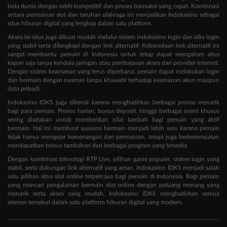
bola dunia dengan odds kompetitif dan proses transaksi yang cepat. Kombinasi
antara permainan slot dan taruhan olahraga ini menjadikan Indokasino sebagai
situs hiburan digital yang lengkap dalam satu platform.
Akses ke situs juga dibuat mudah melalui sistem indokasino login dan idks login
yang stabil serta dilengkapi dengan link alternatif. Keberadaan link alternatif ini
sangat membantu pemain di Indonesia untuk tetap dapat mengakses situs
kapan saja tanpa kendala jaringan atau pembatasan akses dari provider internet.
Dengan sistem keamanan yang terus diperbarui, pemain dapat melakukan login
dan bermain dengan nyaman tanpa khawatir terhadap keamanan akun maupun
data pribadi.
Indokasino IDKS juga dikenal karena menghadirkan berbagai promo menarik
bagi para pemain. Promo harian, bonus deposit, hingga berbagai event khusus
sering diadakan untuk memberikan nilai tambah bagi pemain yang aktif
bermain. Hal ini membuat suasana bermain menjadi lebih seru karena pemain
tidak hanya mengejar kemenangan dari permainan, tetapi juga berkesempatan
mendapatkan bonus tambahan dari berbagai program yang tersedia.
Dengan kombinasi teknologi RTP Live, pilihan game populer, sistem login yang
stabil, serta dukungan link alternatif yang aman, Indokasino IDKS menjadi salah
satu pilihan situs slot online terpercaya bagi pemain di Indonesia. Bagi pemain
yang mencari pengalaman bermain slot online dengan peluang menang yang
menarik serta akses yang mudah, Indokasino IDKS menghadirkan semua
elemen tersebut dalam satu platform hiburan digital yang modern.