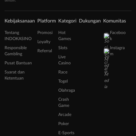
sendiri.
Kebijaksanaan
Platform
Kategori
Dukungan
Komunitas
Tentang
Promosi
Hot
Faceboo
INDOKASINO
Games
k
Loyalty
Responsible
Slots
Instagra
Referral
Gambling
m
Live
Pusat Bantuan
Casino
Syarat dan
Race
Ketentuan
Togel
Olahraga
Crash
Game
Arcade
Poker
E-Sports