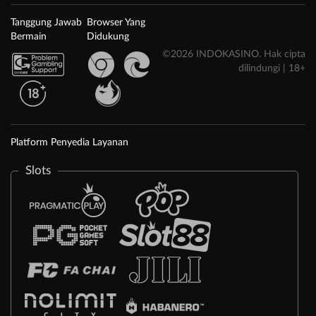
Tanggung Jawab
Browser Yang
Bermain
Didukung
©2026 INDOKASINO. Hak cipta
dilindungi | 18+
Platform Penyedia Layanan
Slots