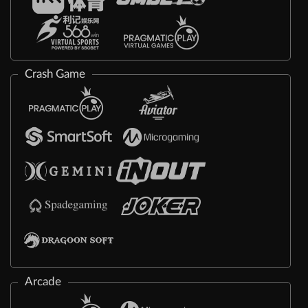
Crash Game
Arcade