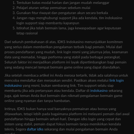
Tentukan batas modal harian dan jangan mudah melanggar
Pelajari aturan setiap permainan sebelum mulai
Gunakan fitur riwayat dan pengaturan akun secara berkala
Jangan ragu menghubungi support jika ada kendala, tim indokasino
login support siap membantu kapanpun
Istirahat jika telah bermain lama, jaga kewaspadaan agar keputusan
tetap rasional
Dari seluruh pembahasan di atas, IDKS Indokasino menunjukkan komitmen
yang serius dalam memberikan pengalaman terbaik bagi pemain. Mulai dari
proses pendaftaran yang mudah, link login resmi yang jalurnya jelas, keamanan
data yang memadai, hingga performa yang stabil pada berbagai perangkat.
Seluruh faktor ini menjadikan platform ini layak dipertimbangkan bagi pemain
yang sedang mencari tempat bermain game online yang dapat diandalkan.
Jika setelah membaca artikel ini Anda merasa tertarik, tidak ada salahnya untuk
mencoba mendaftar dan merasakan sendiri. Pastikan akses melalui
link login
indokasino
yang resmi, bukan sembarang link. Tim support selalu siap
membantu jika ada pertanyaan atau kendala. Daftar di
indokasino
sekarang
juga, ajak teman Anda ikut bermain dan nikmati pengalaman bermain game
online yang nyaman dan tanpa hambatan.
Intinya, IDKS bukan hanya soal banyaknya permainan atau bonus yang
ditawarkan, tetapi lebih pada bagaimana platform ini melayani pemain dari awal
pendaftaran hingga bermain sehari-hari. Dengan idks login yang cepat dan
sistem yang stabil, pemain dapat fokus bermain tanpa memikirkan kendala
teknis. Segera
daftar idks
sekarang dan mulai pengalaman bermain Anda