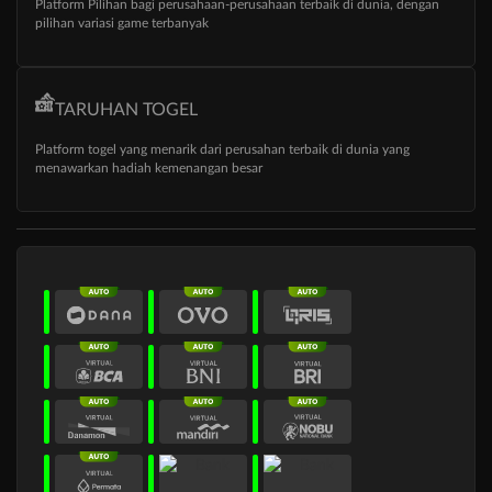
Platform Pilihan bagi perusahaan-perusahaan terbaik di dunia, dengan
pilihan variasi game terbanyak
TARUHAN TOGEL
Platform togel yang menarik dari perusahan terbaik di dunia yang
menawarkan hadiah kemenangan besar