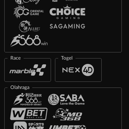
Race
Togel
Olahraga