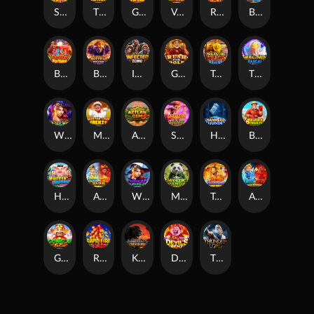
SUPER HEROINE
THE GREAT FIREFIGHTER
GONG XI FA CAI
Valiant of Athena
Road to Glory
Big Bad Wolf
Bao Zhu Fortune
Buffalo Triple Fury
INFECTED ZONE
Gold Rush
Treasure Train Deluxe
The Halloween Rascal
Wicked Wins: Crystals
MASTER CHEF FRENZY
AZTLAN GEMS3
Skeleton Thief
HAMMER OF THUNDER
BUILDER'S FRENZY
Huffin'and Puffin'Jackpot
ANGELVSDEVIL SEA DUEL
WICKED RICHES
Mystic Panda
Triple Supreme Xtreme Treasure
Angel vs Devil Ultimate Goal Showdown
GONG XI FA CAI
RAPID FIRE BLAST
King Kong Treasure
Devil’s Frenzy
Thunder Lord