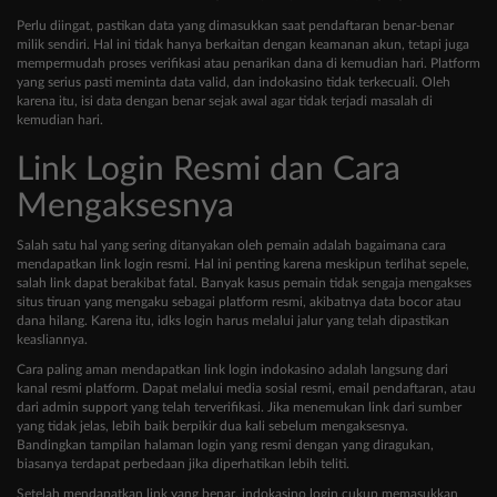
Perlu diingat, pastikan data yang dimasukkan saat pendaftaran benar-benar
milik sendiri. Hal ini tidak hanya berkaitan dengan keamanan akun, tetapi juga
mempermudah proses verifikasi atau penarikan dana di kemudian hari. Platform
yang serius pasti meminta data valid, dan indokasino tidak terkecuali. Oleh
karena itu, isi data dengan benar sejak awal agar tidak terjadi masalah di
kemudian hari.
Link Login Resmi dan Cara
Mengaksesnya
Salah satu hal yang sering ditanyakan oleh pemain adalah bagaimana cara
mendapatkan link login resmi. Hal ini penting karena meskipun terlihat sepele,
salah link dapat berakibat fatal. Banyak kasus pemain tidak sengaja mengakses
situs tiruan yang mengaku sebagai platform resmi, akibatnya data bocor atau
dana hilang. Karena itu, idks login harus melalui jalur yang telah dipastikan
keasliannya.
Cara paling aman mendapatkan link login indokasino adalah langsung dari
kanal resmi platform. Dapat melalui media sosial resmi, email pendaftaran, atau
dari admin support yang telah terverifikasi. Jika menemukan link dari sumber
yang tidak jelas, lebih baik berpikir dua kali sebelum mengaksesnya.
Bandingkan tampilan halaman login yang resmi dengan yang diragukan,
biasanya terdapat perbedaan jika diperhatikan lebih teliti.
Setelah mendapatkan link yang benar, indokasino login cukup memasukkan