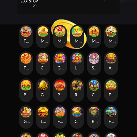
SLOTS
TOP
20
FORTUNE GOD BLESSING
MAHJONG FORTUNE
MAHJONG WINS
MAHJONG BONUS
Mahjong Fortune 3
Mahjong Fortune 2: Dragon Riches
Fortune Mahjong
Caishen Mahjong: Triple Luck
GOLDEN TRAIN DELUXE
Lotus Lanterns: Dragon's Fortune
Starlight Princess 2000
AZTLAN GEMS2
BOWLS OF FORTUNE
GOLDEN DRAGON EGG
Pompeii’s Blaze 1000
RAGE T-REX 2
Crazy Chicken
Fortune Gold Pots
Galloping Horse Fortune
LUCKY BUDDHA
FIVE BLESSINGS ARRIVE
Choo Choo Riches
RAGE T-REX
Feeding Time