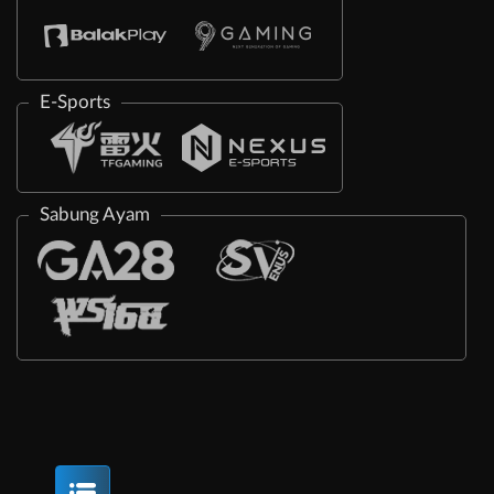
E-Sports
Sabung Ayam