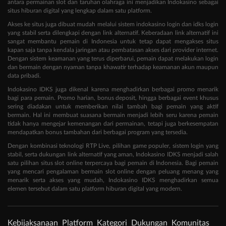
antara permainan slot dan taruhan olahraga ini menjadikan Indokasino sebagai
situs hiburan digital yang lengkap dalam satu platform.
Akses ke situs juga dibuat mudah melalui sistem indokasino login dan idks login
yang stabil serta dilengkapi dengan link alternatif. Keberadaan link alternatif ini
sangat membantu pemain di Indonesia untuk tetap dapat mengakses situs
kapan saja tanpa kendala jaringan atau pembatasan akses dari provider internet.
Dengan sistem keamanan yang terus diperbarui, pemain dapat melakukan login
dan bermain dengan nyaman tanpa khawatir terhadap keamanan akun maupun
data pribadi.
Indokasino IDKS juga dikenal karena menghadirkan berbagai promo menarik
bagi para pemain. Promo harian, bonus deposit, hingga berbagai event khusus
sering diadakan untuk memberikan nilai tambah bagi pemain yang aktif
bermain. Hal ini membuat suasana bermain menjadi lebih seru karena pemain
tidak hanya mengejar kemenangan dari permainan, tetapi juga berkesempatan
mendapatkan bonus tambahan dari berbagai program yang tersedia.
Dengan kombinasi teknologi RTP Live, pilihan game populer, sistem login yang
stabil, serta dukungan link alternatif yang aman, Indokasino IDKS menjadi salah
satu pilihan situs slot online terpercaya bagi pemain di Indonesia. Bagi pemain
yang mencari pengalaman bermain slot online dengan peluang menang yang
menarik serta akses yang mudah, Indokasino IDKS menghadirkan semua
elemen tersebut dalam satu platform hiburan digital yang modern.
Kebijaksanaan
Platform
Kategori
Dukungan
Komunitas