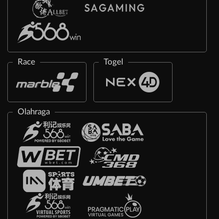
Race
Togel
Olahraga