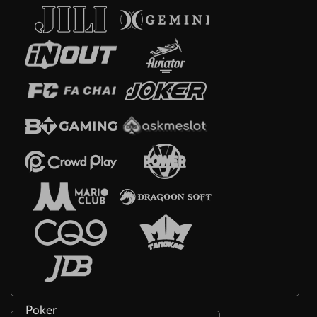
Poker