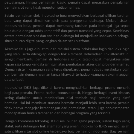
petualangan, hingga permainan klasik, pemain dapat merasakan pengalaman
bermain slot yang tidak monoton setiap harinya.
Selain permainan slot, Indokasino juga menyediakan berbagai pilihan taruhan
bola yang dapat dimainkan oleh para penggemar olahraga. Melalui sistem
Indokasino bola, pemain dapat memasang taruhan pada berbagai liga sepak
bola dunia dengan odds kompetitif dan proses transaksi yang cepat. Kombinasi
antara permainan slot dan taruhan olahraga ini menjadikan Indokasino sebagai
situs hiburan digital yang lengkap dalam satu platform.
Akses ke situs juga dibuat mudah melalui sistem indokasino login dan idks login
yang stabil serta dilengkapi dengan link alternatif. Keberadaan link alternatif ini
sangat membantu pemain di Indonesia untuk tetap dapat mengakses situs
kapan saja tanpa kendala jaringan atau pembatasan akses dari provider internet.
Dengan sistem keamanan yang terus diperbarui, pemain dapat melakukan login
dan bermain dengan nyaman tanpa khawatir terhadap keamanan akun maupun
data pribadi.
Indokasino IDKS juga dikenal karena menghadirkan berbagai promo menarik
bagi para pemain. Promo harian, bonus deposit, hingga berbagai event khusus
sering diadakan untuk memberikan nilai tambah bagi pemain yang aktif
bermain. Hal ini membuat suasana bermain menjadi lebih seru karena pemain
tidak hanya mengejar kemenangan dari permainan, tetapi juga berkesempatan
mendapatkan bonus tambahan dari berbagai program yang tersedia.
Dengan kombinasi teknologi RTP Live, pilihan game populer, sistem login yang
stabil, serta dukungan link alternatif yang aman, Indokasino IDKS menjadi salah
satu pilihan situs slot online terpercaya bagi pemain di Indonesia. Bagi pemain