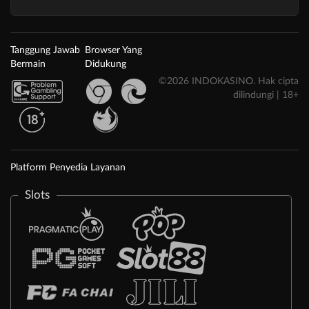
Tanggung Jawab
Browser Yang
Bermain
Didukung
©2026 INDOKASINO. Hak cipta
dilindungi | 18+
Platform Penyedia Layanan
Slots