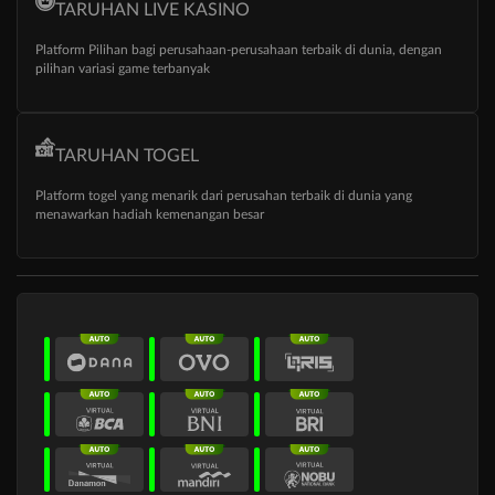
TARUHAN LIVE KASINO
Platform Pilihan bagi perusahaan-perusahaan terbaik di dunia, dengan
pilihan variasi game terbanyak
TARUHAN TOGEL
Platform togel yang menarik dari perusahan terbaik di dunia yang
menawarkan hadiah kemenangan besar