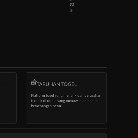
O
TARUHAN TOGEL
Platform togel yang menarik dari perusahan
terbaik di dunia yang menawarkan hadiah
kemenangan besar