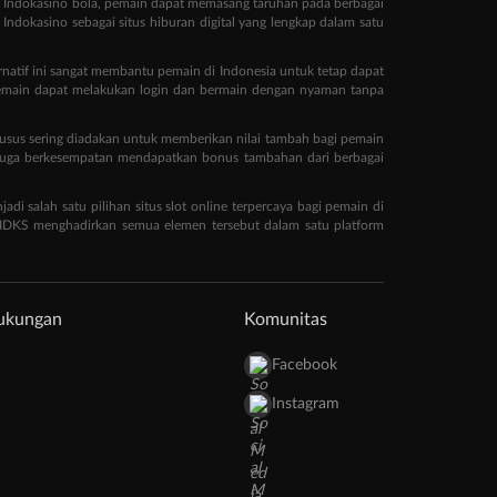
em Indokasino bola, pemain dapat memasang taruhan pada berbagai
Indokasino sebagai situs hiburan digital yang lengkap dalam satu
ternatif ini sangat membantu pemain di Indonesia untuk tetap dapat
, pemain dapat melakukan login dan bermain dengan nyaman tanpa
husus sering diadakan untuk memberikan nilai tambah bagi pemain
i juga berkesempatan mendapatkan bonus tambahan dari berbagai
di salah satu pilihan situs slot online terpercaya bagi pemain di
 IDKS menghadirkan semua elemen tersebut dalam satu platform
ukungan
Komunitas
Facebook
Instagram