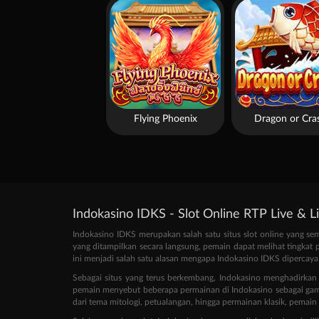
Flying Phoenix
Dragon or Cra
Indokasino IDKS - Slot Online RTP Live & Li
Indokasino IDKS merupakan salah satu situs slot online yang s
yang ditampilkan secara langsung, pemain dapat melihat tingkat
ini menjadi salah satu alasan mengapa Indokasino IDKS dipercaya 
Sebagai situs yang terus berkembang, Indokasino menghadirkan b
pemain menyebut beberapa permainan di Indokasino sebagai game 
dari tema mitologi, petualangan, hingga permainan klasik, pemai