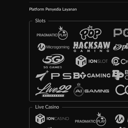
Platform Penyedia Layanan
Slots
Live Casino