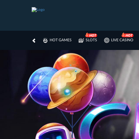
HOT GAMES
SLOTS
LIVE CASINO