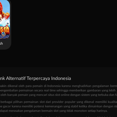
sh
nk Alternatif Terpercaya Indonesia
emakin dikenal oleh para pemain di Indonesia karena menghadirkan pengalaman berma
 pengembalian permainan secara real time sehingga memberikan gambaran yang lebih
oleh banyak pemain yang mencari situs slot online dengan sistem yang terbuka dan fa
erbagai pilihan permainan slot dari provider populer yang dikenal memiliki kualit
gacor karena memiliki potensi kemenangan yang stabil ketika dimainkan dengan stra
n dapat merasakan pengalaman bermain slot yang tidak monoton setiap harinya.