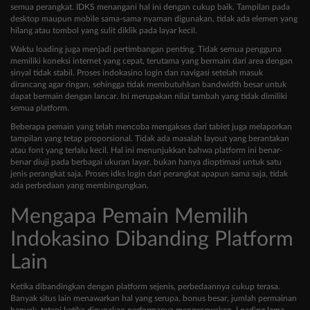
semua perangkat. IDKS menangani hal ini dengan cukup baik. Tampilan pada
desktop maupun mobile sama-sama nyaman digunakan, tidak ada elemen yang
hilang atau tombol yang sulit diklik pada layar kecil.
Waktu loading juga menjadi pertimbangan penting. Tidak semua pengguna
memiliki koneksi internet yang cepat, terutama yang bermain dari area dengan
sinyal tidak stabil. Proses indokasino login dan navigasi setelah masuk
dirancang agar ringan, sehingga tidak membutuhkan bandwidth besar untuk
dapat bermain dengan lancar. Ini merupakan nilai tambah yang tidak dimiliki
semua platform.
Beberapa pemain yang telah mencoba mengakses dari tablet juga melaporkan
tampilan yang tetap proporsional. Tidak ada masalah layout yang berantakan
atau font yang terlalu kecil. Hal ini menunjukkan bahwa platform ini benar-
benar diuji pada berbagai ukuran layar, bukan hanya dioptimasi untuk satu
jenis perangkat saja. Proses idks login dari perangkat apapun sama saja, tidak
ada perbedaan yang membingungkan.
Mengapa Pemain Memilih
Indokasino Dibanding Platform
Lain
Ketika dibandingkan dengan platform sejenis, perbedaannya cukup terasa.
Banyak situs lain menawarkan hal yang serupa, bonus besar, jumlah permainan