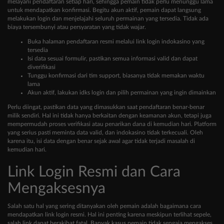
melayani pendaftaran setiap hari, sehingga pemain tidak perlu menunggu lama
untuk mendapatkan konfirmasi. Begitu akun aktif, pemain dapat langsung
melakukan login dan menjelajahi seluruh permainan yang tersedia. Tidak ada
biaya tersembunyi atau persyaratan yang tidak wajar.
Buka halaman pendaftaran resmi melalui link login indokasino yang
tersedia
Isi data sesuai formulir, pastikan semua informasi valid dan dapat
diverifikasi
Tunggu konfirmasi dari tim support, biasanya tidak memakan waktu
lama
Akun aktif, lakukan idks login dan pilih permainan yang ingin dimainkan
Perlu diingat, pastikan data yang dimasukkan saat pendaftaran benar-benar
milik sendiri. Hal ini tidak hanya berkaitan dengan keamanan akun, tetapi juga
mempermudah proses verifikasi atau penarikan dana di kemudian hari. Platform
yang serius pasti meminta data valid, dan indokasino tidak terkecuali. Oleh
karena itu, isi data dengan benar sejak awal agar tidak terjadi masalah di
kemudian hari.
Link Login Resmi dan Cara
Mengaksesnya
Salah satu hal yang sering ditanyakan oleh pemain adalah bagaimana cara
mendapatkan link login resmi. Hal ini penting karena meskipun terlihat sepele,
salah link dapat berakibat fatal. Banyak kasus pemain tidak sengaja mengakses