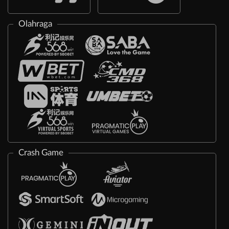
Olahraga
Crash Game