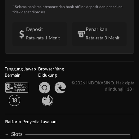
* Selama bank maintenance dan bank offline deposit dan penarikan
tidak dapat diproses
Deposit
Penarikan
Rata-rata 1 Menit
Rata-rata 3 Menit
Tanggung Jawab
Browser Yang
Bermain
Didukung
©2026 INDOKASINO. Hak cipta
dilindungi | 18+
Platform Penyedia Layanan
Slots