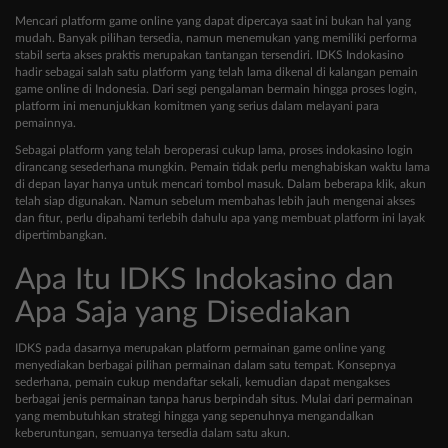
Mencari platform game online yang dapat dipercaya saat ini bukan hal yang
mudah. Banyak pilihan tersedia, namun menemukan yang memiliki performa
stabil serta akses praktis merupakan tantangan tersendiri. IDKS Indokasino
hadir sebagai salah satu platform yang telah lama dikenal di kalangan pemain
game online di Indonesia. Dari segi pengalaman bermain hingga proses login,
platform ini menunjukkan komitmen yang serius dalam melayani para
pemainnya.
Sebagai platform yang telah beroperasi cukup lama, proses indokasino login
dirancang sesederhana mungkin. Pemain tidak perlu menghabiskan waktu lama
di depan layar hanya untuk mencari tombol masuk. Dalam beberapa klik, akun
telah siap digunakan. Namun sebelum membahas lebih jauh mengenai akses
dan fitur, perlu dipahami terlebih dahulu apa yang membuat platform ini layak
dipertimbangkan.
Apa Itu IDKS Indokasino dan
Apa Saja yang Disediakan
IDKS pada dasarnya merupakan platform permainan game online yang
menyediakan berbagai pilihan permainan dalam satu tempat. Konsepnya
sederhana, pemain cukup mendaftar sekali, kemudian dapat mengakses
berbagai jenis permainan tanpa harus berpindah situs. Mulai dari permainan
yang membutuhkan strategi hingga yang sepenuhnya mengandalkan
keberuntungan, semuanya tersedia dalam satu akun.