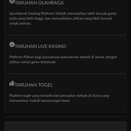
TARUHAN OLAHRAGA
Sportsbook Gaming Platform Terbaik menawarkan lebih banyak game,
odds yang lebih tinggi, dan menyediakan pilihan yang lebih banyak
untuk pemain.
TARUHAN LIVE KASINO
Platform Pilihan bagi perusahaan-perusahaan terbaik di dunia, dengan
pilihan variasi game terbanyak
TARUHAN TOGEL
Platform togel yang menarik dari perusahan terbaik di dunia yang
menawarkan hadiah kemenangan besar