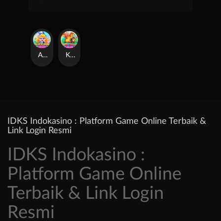
Alice Run
K.O. Island
IDKS Indokasino : Platform Game Online Terbaik &
Link Login Resmi
IDKS Indokasino :
Platform Game Online
Terbaik & Link Login
Resmi