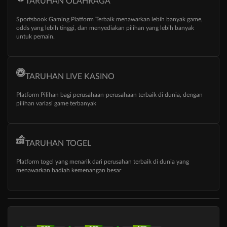
TARUHAN OLAHRAGA
Sportsbook Gaming Platform Terbaik menawarkan lebih banyak game,
odds yang lebih tinggi, dan menyediakan pilihan yang lebih banyak
untuk pemain.
TARUHAN LIVE KASINO
Platform Pilihan bagi perusahaan-perusahaan terbaik di dunia, dengan
pilihan variasi game terbanyak
TARUHAN TOGEL
Platform togel yang menarik dari perusahan terbaik di dunia yang
menawarkan hadiah kemenangan besar