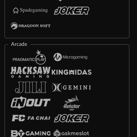
Arcade