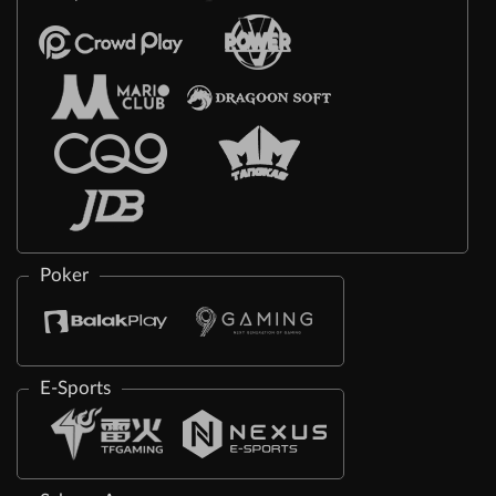
Poker
E-Sports