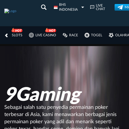
BHS
LIVE
MA
CHAT
INDONESIA
SLOTS
LIVE CASINO
RACE
TOGEL
OLAHR
9Gaming
Sebagai salah satu penyedia permainan poker
terbesar di Asia, kami menawarkan berbagai jenis
permainan poker yang adil dan menarik seperti