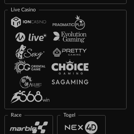
Live Casino
Race
Togel