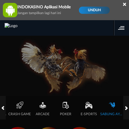
×
INDOKASINO Aplikasi Mobile
UNDUH
Jangan tampilkan lagi hari ini
AGA
CRASH GAME
ARCADE
POKER
E-SPORTS
SABUNG AYAM