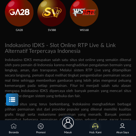
GA28
SV388
WS168
Indokasino IDKS - Slot Online RTP Live & Link
Alternatif Terpercaya Indonesia
Indokasino IDKS merupakan salah satu situs slot online yang semakin dikenal
oleh para pemain di Indonesia karena menghadirkan pengalaman bermain yang
lengkap, aman, dan transparan. Melalui sistem RTP Live yang ditampilkan
secara langsung, pemain dapat melihat tingkat pengembalian permainan secara
real time sehingga memberikan gambaran yang lebih jelas mengenai peluang
kemenangan pada setiap permainan. Fitur ini menjadi salah satu alasan
mengapa Indokasino IDKS dipercaya oleh banyak pemain yang mencari situs
slot online dengan sistem yang terbuka dan fair.
Sebagai situs yang terus berkembang, Indokasino menghadirkan berbagai
pilihan permainan slot dari provider populer yang dikenal memiliki kualitas
grafis tinggi serta mekanisme permainan yang menarik. Banyak pemain
menyebut beberapa permainan di Indokasino sebagai game gacor karena
memiliki potensi kemenangan yang stabil ketika dimainkan dengan strategi
yang tepat. Dengan variasi tema permainan yang luas, mulai dari tema mitologi,
Beranda
Promosi
Masuk
Hub. Kami
Akun Saya
petualangan, hingga permainan klasik, pemain dapat merasakan pengalaman