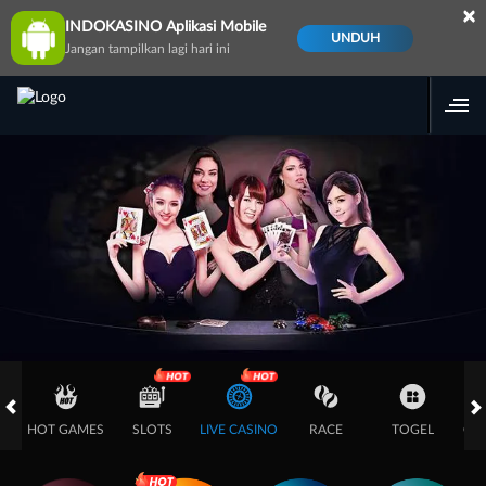
×
INDOKASINO Aplikasi Mobile
UNDUH
Jangan tampilkan lagi hari ini
HOT GAMES
SLOTS
LIVE CASINO
RACE
TOGEL
OL