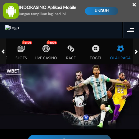
×
INDOKASINO Aplikasi Mobile
UNDUH
Jangan tampilkan lagi hari ini
MES
SLOTS
LIVE CASINO
RACE
TOGEL
OLAHRAGA
CR