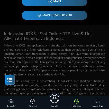
MAIN
MAIN (DESKTOP VER)
Indokasino IDKS - Slot Online RTP Live & Link
Alternatif Terpercaya Indonesia
Indokasino IDKS merupakan salah satu situs slot online yang semakin dikenal
oleh para pemain di Indonesia karena menghadirkan pengalaman bermain yang
lengkap, aman, dan transparan. Melalui sistem RTP Live yang ditampilkan
secara langsung, pemain dapat melihat tingkat pengembalian permainan secara
real time sehingga memberikan gambaran yang lebih jelas mengenai peluang
kemenangan pada setiap permainan. Fitur ini menjadi salah satu alasan
mengapa Indokasino IDKS dipercaya oleh banyak pemain yang mencari situs
slot online dengan sistem yang terbuka dan fair.
Sebagai situs yang terus berkembang, Indokasino menghadirkan berbagai
pilihan permainan slot dari provider populer yang dikenal memiliki kualitas
grafis tinggi serta mekanisme permainan yang menarik. Banyak pemain
menyebut beberapa permainan di Indokasino sebagai game gacor karena
memiliki potensi kemenangan yang stabil ketika dimainkan dengan strategi
yang tepat. Dengan variasi tema permainan yang luas, mulai dari tema mitologi,
petualangan, hingga permainan klasik, pemain dapat merasakan pengalaman
Beranda
Promosi
Masuk
Hub. Kami
Akun Saya