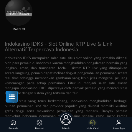
MARBLEX
Indokasino IDKS - Slot Online RTP Live & Link
Alternatif Terpercaya Indonesia
Indokasino IDKS merupakan salah satu situs slot online yang semakin dikenal
oleh para pemain di Indonesia karena menghadirkan pengalaman bermain yang
lengkap, aman, dan transparan. Melalui sistem RTP Live yang ditampilkan
secara langsung, pemain dapat melihat tingkat pengembalian permainan secara
real time sehingga memberikan gambaran yang lebih jelas mengenai peluang
kemenangan pada setiap permainan. Fitur ini menjadi salah satu alasan
mengapa Indokasino IDKS dipercaya oleh banyak pemain yang mencari situs
slot online dengan sistem yang terbuka dan fair.
Sebagai situs yang terus berkembang, Indokasino menghadirkan berbagai
pilihan permainan slot dari provider populer yang dikenal memiliki kualitas
grafis tinggi serta mekanisme permainan yang menarik. Banyak pemain
menyebut beberapa permainan di Indokasino sebagai game gacor karena
memiliki potensi kemenangan yang stabil ketika dimainkan dengan strategi
yang tepat. Dengan variasi tema permainan yang luas, mulai dari tema mitologi,
Beranda
Promosi
Masuk
Hub. Kami
Akun Saya
petualangan, hingga permainan klasik, pemain dapat merasakan pengalaman