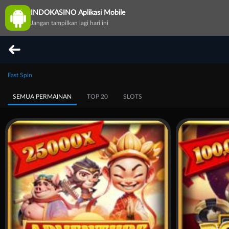
INDOKASINO Aplikasi Mobile
Jangan tampilkan lagi hari ini
Fast Spin
SEMUA PERMAINAN
TOP 20
SLOTS