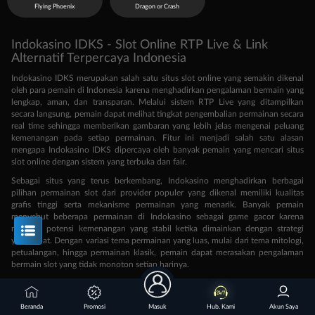
Flying Phoenix
Dragon or Crash
Indokasino IDKS - Slot Online RTP Live & Link
Alternatif Terpercaya Indonesia
Indokasino IDKS merupakan salah satu situs slot online yang semakin dikenal
oleh para pemain di Indonesia karena menghadirkan pengalaman bermain yang
lengkap, aman, dan transparan. Melalui sistem RTP Live yang ditampilkan
secara langsung, pemain dapat melihat tingkat pengembalian permainan secara
real time sehingga memberikan gambaran yang lebih jelas mengenai peluang
kemenangan pada setiap permainan. Fitur ini menjadi salah satu alasan
mengapa Indokasino IDKS dipercaya oleh banyak pemain yang mencari situs
slot online dengan sistem yang terbuka dan fair.
Sebagai situs yang terus berkembang, Indokasino menghadirkan berbagai
pilihan permainan slot dari provider populer yang dikenal memiliki kualitas
grafis tinggi serta mekanisme permainan yang menarik. Banyak pemain
menyebut beberapa permainan di Indokasino sebagai game gacor karena
memiliki potensi kemenangan yang stabil ketika dimainkan dengan strategi
yang tepat. Dengan variasi tema permainan yang luas, mulai dari tema mitologi,
petualangan, hingga permainan klasik, pemain dapat merasakan pengalaman
bermain slot yang tidak monoton setiap harinya.
Selain permainan slot, Indokasino juga menyediakan berbagai pilihan taruhan
bola yang dapat dimainkan oleh para penggemar olahraga. Melalui sistem
Indokasino bola, pemain dapat memasang taruhan pada berbagai liga sepak
Beranda
Promosi
Masuk
Hub. Kami
Akun Saya